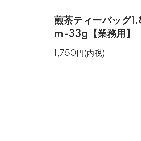
煎茶ティーバッグ1.8
m-33g【業務用】
1,750円(内税)