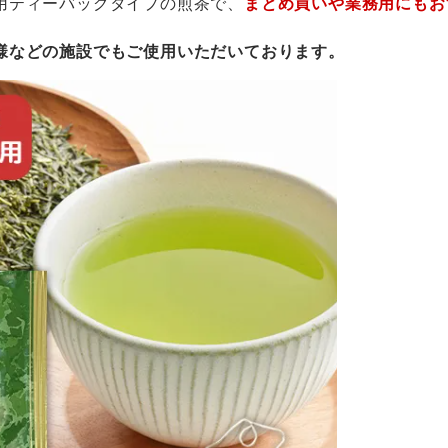
用ティーバッグタイプの煎茶で、
まとめ買いや業務用にもお
様などの施設でもご使用いただいております。