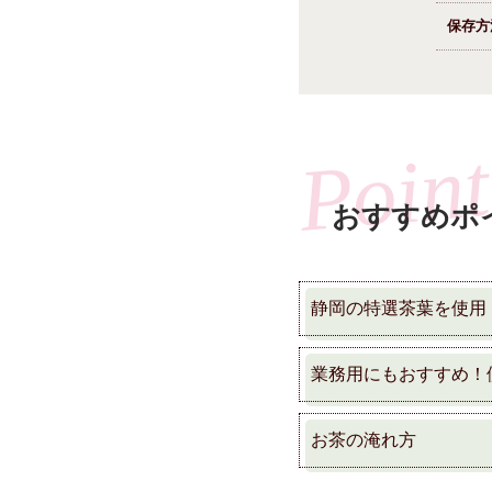
保存方
おすすめポ
静岡の特選茶葉を使用
業務用にもおすすめ！
お茶の淹れ方