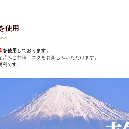
を使用
葉
を使用しております。
な苦みと甘味、コクをお楽しみいただけます。
便利です。