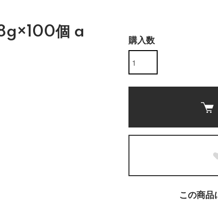
g×100個 a
購入数
この商品