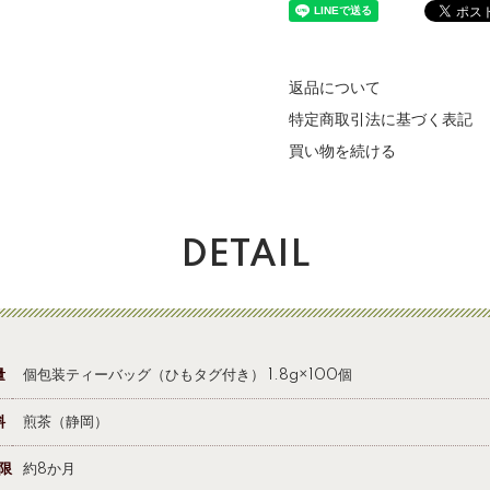
返品について
特定商取引法に基づく表記
買い物を続ける
DETAIL
量
個包装ティーバッグ（ひもタグ付き） 1.8g×100個
料
煎茶（静岡）
限
約8か月