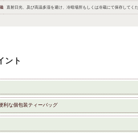
法
直射日光、及び高温多湿を避け、冷暗場所もしくは冷蔵にて保存してく
イント
便利な個包装ティーバッグ