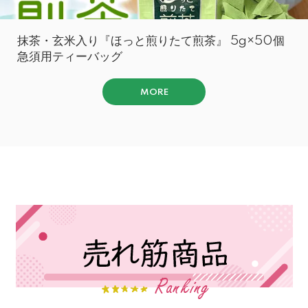
抹茶・玄米入り『ほっと煎りたて煎茶』 5g×50個
急須用ティーバッグ
MORE