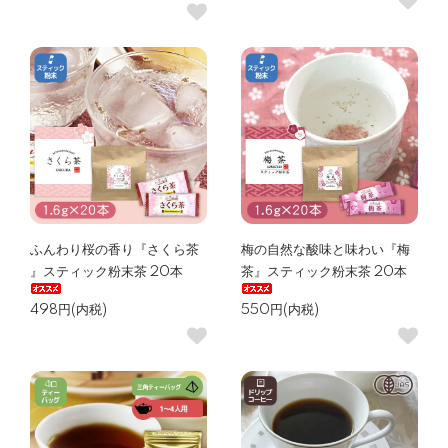
ふんわり桜の香り『さくら茶
梅の自然な酸味と味わい『梅
』スティック粉末茶 20本
茶』スティック粉末茶 20本
498円(内税)
550円(内税)