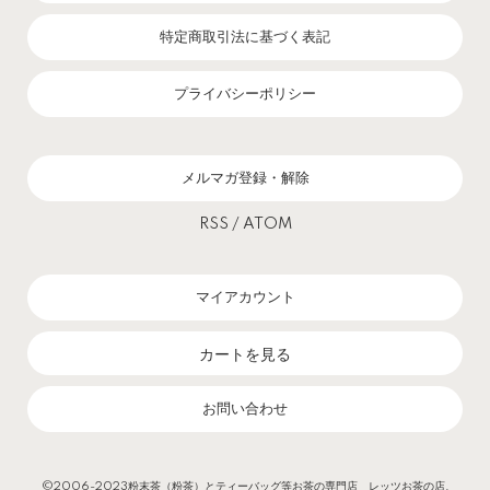
特定商取引法に基づく表記
プライバシーポリシー
メルマガ登録・解除
RSS
/
ATOM
マイアカウント
カートを見る
お問い合わせ
©2006-2023粉末茶（粉茶）とティーバッグ等お茶の専門店 レッツお茶の店.