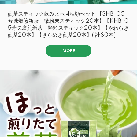
煎茶スティック飲み比べ 4種類セット 【SHB-05
芳味焙煎新茶 微粉末スティック20本】【KHB-0
5芳味焙煎新茶 顆粒スティック20本】【やわらぎ
煎茶20本】【きらめき煎茶20本】( 計80本)
MORE