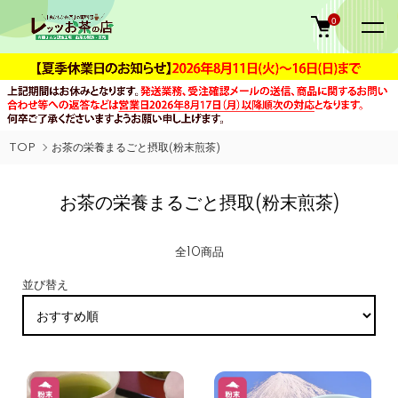
0
TOP
お茶の栄養まるごと摂取(粉末煎茶)
お茶の栄養まるごと摂取(粉末煎茶)
全10商品
並び替え