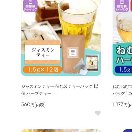
ジャスミンティー 個包装ティーバッグ 12
ねむねむ
個 ハーブティー
バッグ 1.
560円(内税)
1,377円(