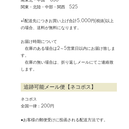
南東北・中国 630
関東・北陸・中部・関西 525
※1配送先につきお買い上げ合計5,000円(税抜)以上
の場合、送料が無料になります。
お届け時期について
在庫のある場合は2～5営業日以内にお届け致しま
す。
在庫の無い場合は、折り返しメールにてご連絡致
します。
追跡可能メール便【ネコポス】
ネコポス
全国一律：200円
●お客様の郵便受けに投函される配送方法です。