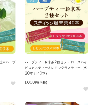
粉末ハーブ
ハーブティー粉末茶2種セット ローズハイ
ビスカスティー＆レモングラスティー（各
20本 計40本）
1,000円(内税)