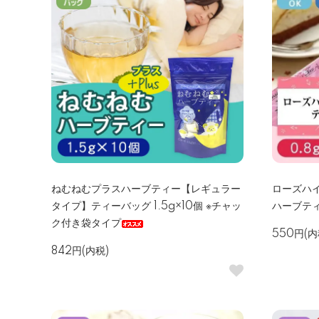
ねむねむプラスハーブティー【レギュラー
ローズハ
タイプ】ティーバッグ 1.5g×10個 ※チャッ
ハーブテ
ク付き袋タイプ
550円(内
842円(内税)