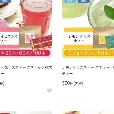
イビスカスティー スティック粉末
レモングラスティー スティック
ィー
ティー
税)
550円(内税)