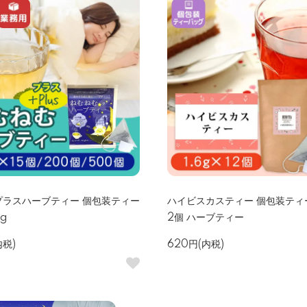
プラスハーブティー 個包装ティー
ハイビスカスティー 個包装ティー
5g
2個 ハーブティー
内税)
620円(内税)