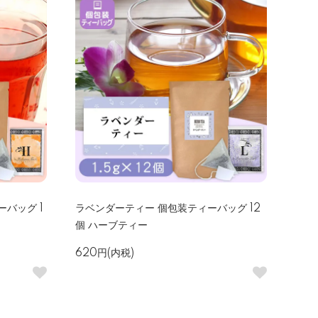
バッグ 1
ラベンダーティー 個包装ティーバッグ 12
個 ハーブティー
620円(内税)