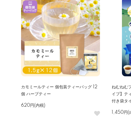
カモミールティー 個包装ティーバッグ 12
ねむねむ
個 ハーブティー
イプ】ティ
付き袋タ
620円(内税)
1,450円(