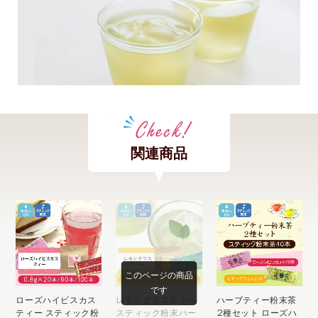
関連商品
このページの商品
です
ローズハイビスカス
レモングラスティー
ハーブティー粉末茶
ティー スティック粉
スティック粉末ハー
2種セット ローズハ