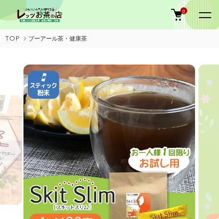
0
TOP
プーアール茶・健康茶