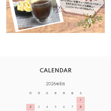
CALENDAR
2026年8月
日
月
火
水
木
金
土
1
2
3
4
5
6
7
8