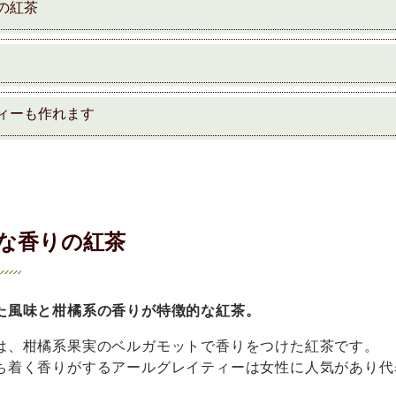
の紅茶
ィーも作れます
な香りの紅茶
た風味と柑橘系の香りが特徴的な紅茶。
は、柑橘系果実のベルガモットで香りをつけた紅茶です。
ち着く香りがするアールグレイティーは女性に人気があり代