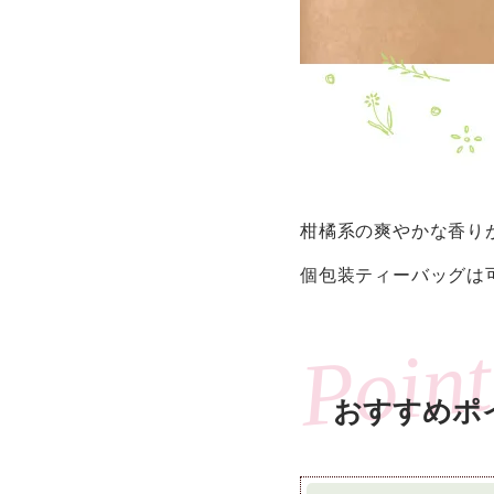
柑橘系の爽やかな香り
個包装ティーバッグは
おすすめポ