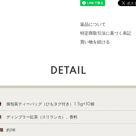
返品について
特定商取引法に基づく表記
買い物を続ける
DETAIL
量
個包装ティーバッグ（ひもタグ付き） 1.5g×10個
料
ディンブラー紅茶（スリランカ）、香料
限
約1年