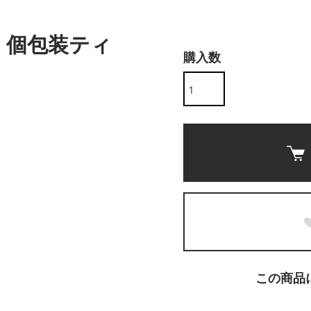
 個包装ティ
購入数
この商品