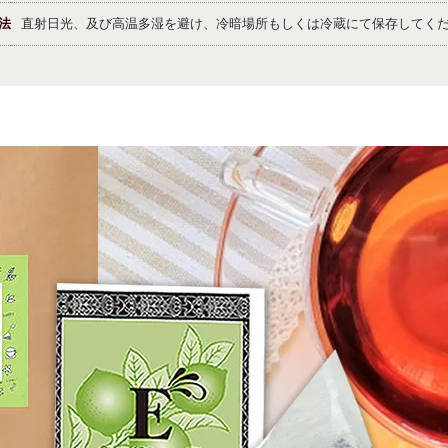
法
直射日光、及び高温多湿を避け、冷暗場所もしくは冷蔵にて保存してく