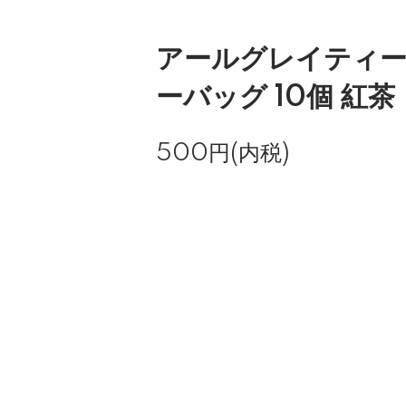
アールグレイティー
ーバッグ 10個 紅茶
500円(内税)