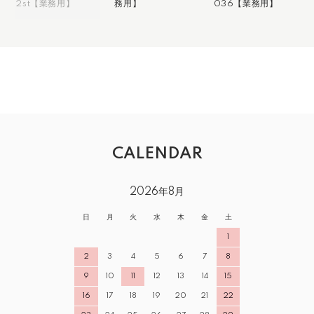
2st【業務用】
務用】
036【業務用】
CALENDAR
2026年8月
日
月
火
水
木
金
土
1
2
3
4
5
6
7
8
9
10
11
12
13
14
15
16
17
18
19
20
21
22