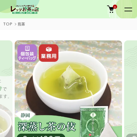
0
TOP
煎茶