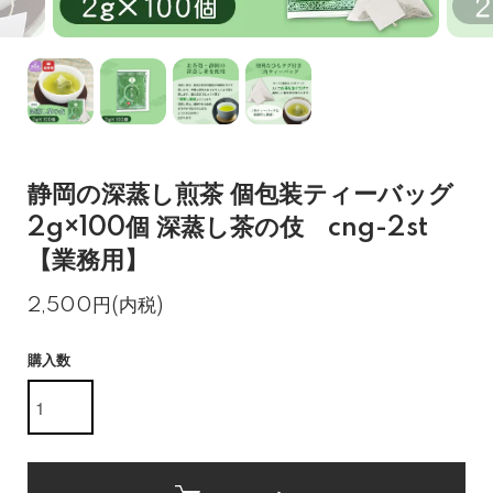
静岡の深蒸し煎茶 個包装ティーバッグ
2g×100個 深蒸し茶の伎 cng-2st
【業務用】
2,500円(内税)
購入数