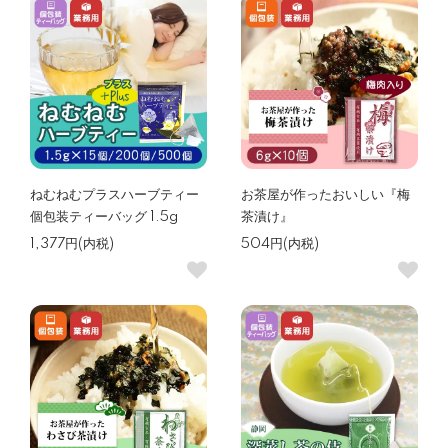
ねむねむプラスハーブティー
お茶屋が作ったおいしい『梅
個包装ティーバッグ 1.5g
茶漬け』
1,377円(内税)
504円(内税)