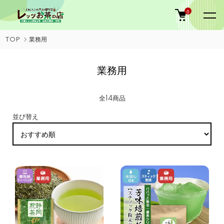
0
TOP
業務用
業務用
全14商品
並び替え