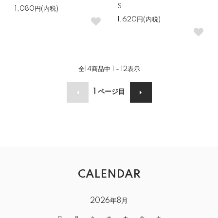
S
1,080円(内税)
1,620円(内税)
全
14
商品中
1 - 12
表示
1
ページ目
CALENDAR
2026年8月