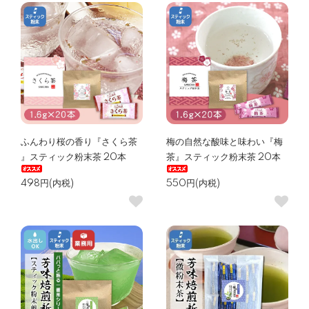
ふんわり桜の香り『さくら茶
梅の自然な酸味と味わい『梅
』スティック粉末茶 20本
茶』スティック粉末茶 20本
498円(内税)
550円(内税)