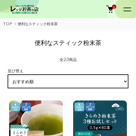
0
TOP
便利なスティック粉末茶
便利なスティック粉末茶
全23商品
並び替え