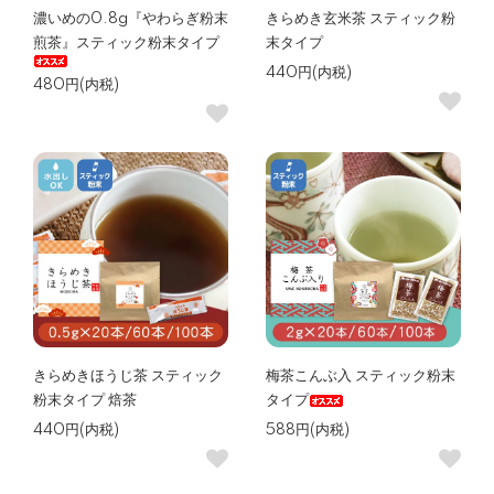
濃いめの0.8g『やわらぎ粉末
きらめき玄米茶 スティック粉
煎茶』スティック粉末タイプ
末タイプ
440円(内税)
480円(内税)
きらめきほうじ茶 スティック
梅茶こんぶ入 スティック粉末
粉末タイプ 焙茶
タイプ
440円(内税)
588円(内税)